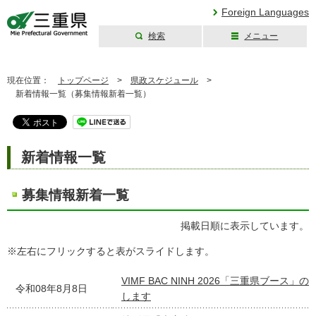
Foreign Languages
検索
メニュー
三重県公式ウェブ
サイト
現在位置：
トップページ
>
県政スケジュール
>
新着情報一覧（募集情報新着一覧）
新着情報一覧
募集情報新着一覧
掲載日順に表示しています。
※左右にフリックすると表がスライドします。
VIMF BAC NINH 2026「三重県ブース
令和08年8月8日
します