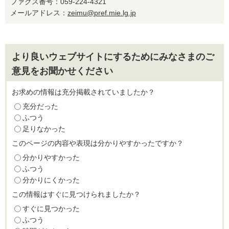
ファクス番号：059-224-4321
メールアドレス：
zeimu@pref.mie.lg.jp
より良いウェブサイトにするためにみなさまのご
意見をお聞かせください
お求めの情報は充分掲載されていましたか？
充分だった
ふつう
足りなかった
このページの内容や表現は分かりやすかったですか？
分かりやすかった
ふつう
分かりにくかった
この情報はすぐに見つけられましたか？
すぐに見つかった
ふつう