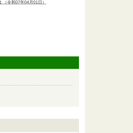
は
（令和07年04月01日）