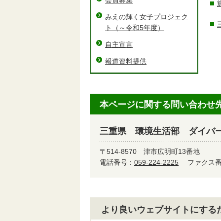
会員募集
みえの輝く女子プロジェク
ト（～令和5年度）
自主宣言
報道資料提供
本ページに関する問い合わせ
三重県 環境生活部 ダイバ
〒514-8570
津市広明町13番地
電話番号：
059-224-2225
ファクス番号
より良いウェブサイトにする