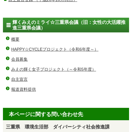
輝くみえのミライ☆三重県会議（旧：女性の大活躍推
進三重県会議）
概要
HAPPY☆CYCLEプロジェクト（令和6年度～）
会員募集
みえの輝く女子プロジェクト（～令和5年度）
自主宣言
報道資料提供
本ページに関する問い合わせ先
三重県 環境生活部 ダイバーシティ社会推進課