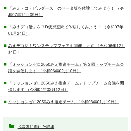
「みえデコ・ビルダーズ」のベータ版を体験してみよう！
（令
和07年12月09日）
「みえデコ活」を３D仮想空間で体験してみよう！
（令和07年
01月24日）
みえデコ活！ワンステップフェアを開催します
（令和06年12月
14日）
「ミッションゼロ2050みえ推進チーム」第３回トップチーム会
議を開催します
（令和06年02月10日）
「ミッションゼロ2050みえ推進チーム」トップチーム会議を開
催します
（令和04年03月12日）
ミッションゼロ2050みえ推進チーム
（令和03年01月19日）
脱炭素に向けた取組