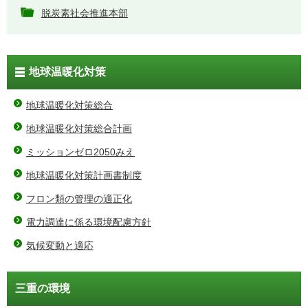
脱炭素社会推進本部
地球温暖化対策
地球温暖化対策総合
地球温暖化対策総合計画
ミッションゼロ2050みえ
地球温暖化対策計画書制度
フロン類の管理の適正化
電力調達に係る環境配慮方針
気候変動と適応
三重の環境