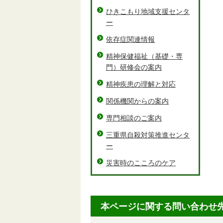
ひきこもり地域支援センタ
ー
依存症関連情報
精神保健福祉（基礎・専
門）研修会の案内
精神疾患の理解と対応
関係機関からの案内
専門相談のご案内
三重県自殺対策推進センタ
ー
災害時のこころのケア
本ページに関する問い合わせ