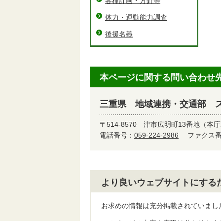
各種計画・方針等
体力・運動能力調査
後援名義
本ページに関する問い合わせ
三重県 地域連携・交通部 
〒514-8570
津市広明町13番地（本庁
電話番号：
059-224-2986
ファクス番号
より良いウェブサイトにする
お求めの情報は充分掲載されていまし