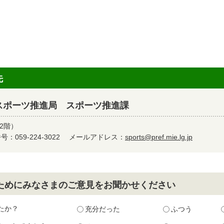
先
スポーツ推進局 スポーツ推進課
2階）
：059-224-3022
メールアドレス：
sports@pref.mie.lg.jp
ためにみなさまのご意見をお聞かせください
たか？
充分だった
ふつう