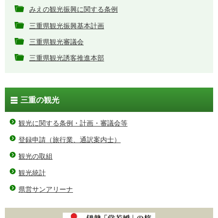
みえの観光振興に関する条例
三重県観光振興基本計画
三重県観光審議会
三重県観光誘客推進本部
三重の観光
観光に関する条例・計画・審議会等
登録申請（旅行業、通訳案内士）
観光の取組
観光統計
県営サンアリーナ