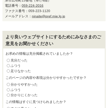
津市広明町13番地（本庁6階）
電話番号：
059-224-2016
ファクス番号：059-223-1120
メールアドレス：
ninaite@pref.mie.lg.jp
より良いウェブサイトにするためにみなさまのご
意見をお聞かせください
お求めの情報は充分掲載されていましたか？
充分だった
ふつう
足りなかった
このページの内容や表現は分かりやすかったですか？
分かりやすかった
ふつう
分かりにくかった
この情報はすぐに見つけられましたか？