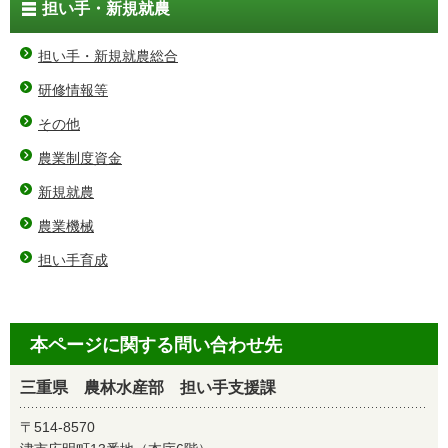
担い手・新規就農
担い手・新規就農総合
研修情報等
その他
農業制度資金
新規就農
農業機械
担い手育成
本ページに関する問い合わせ先
三重県 農林水産部 担い手支援課
〒514-8570