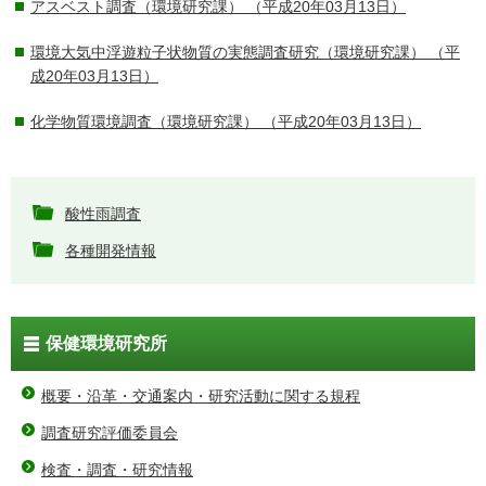
アスベスト調査（環境研究課）
（平成20年03月13日）
環境大気中浮遊粒子状物質の実態調査研究（環境研究課）
（平
成20年03月13日）
化学物質環境調査（環境研究課）
（平成20年03月13日）
酸性雨調査
各種開発情報
保健環境研究所
概要・沿革・交通案内・研究活動に関する規程
調査研究評価委員会
検査・調査・研究情報