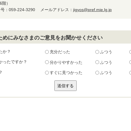
6階）
：059-224-3290
メールアドレス：
jigyos@pref.mie.lg.jp
ためにみなさまのご意見をお聞かせください
たか？
充分だった
ふつう
かったですか？
分かりやすかった
ふつう
？
すぐに見つかった
ふつう