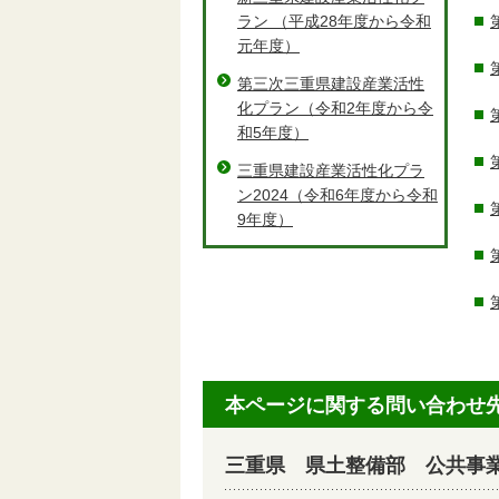
ラン （平成28年度から令和
元年度）
第三次三重県建設産業活性
化プラン（令和2年度から令
和5年度）
三重県建設産業活性化プラ
ン2024（令和6年度から令和
9年度）
本ページに関する問い合わせ
三重県 県土整備部 公共事