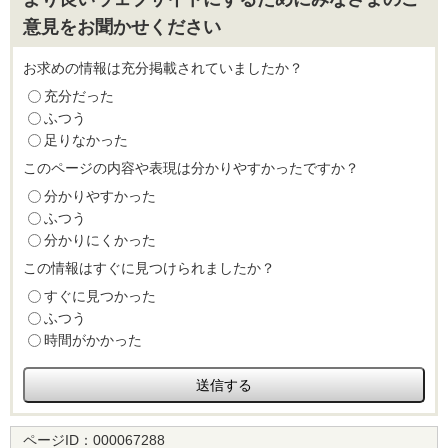
意見をお聞かせください
お求めの情報は充分掲載されていましたか？
充分だった
ふつう
足りなかった
このページの内容や表現は分かりやすかったですか？
分かりやすかった
ふつう
分かりにくかった
この情報はすぐに見つけられましたか？
すぐに見つかった
ふつう
時間がかかった
ページID：
000067288