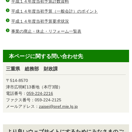
平成１４年度当初予算計数資料
平成１４年度当初予算（一般会計）のポイント
平成１４年度当初予算要求状況
事業の廃止・休止・リフォーム一覧表
本ページに関する問い合わせ先
三重県 総務部 財政課
〒514-8570
津市広明町13番地（本庁3階）
電話番号：
059-224-2216
ファクス番号：059-224-2125
メールアドレス：
zaisei@pref.mie.lg.jp
より良いウェブサイトにするためにみなさまのご