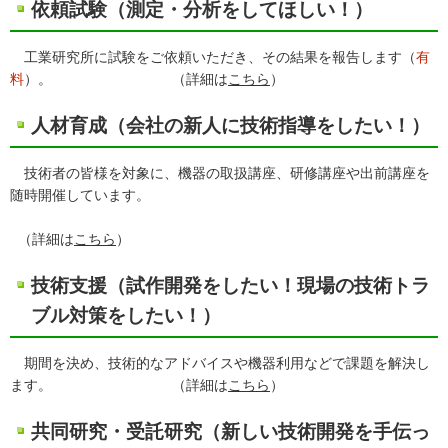
依頼試験（測定・分析をしてほしい！）
工業研究所に試験をご依頼いただき、その結果を報告します（
有
料
）。 （詳細は
こちら
）
人材育成（会社の新人に技術指導をしたい！）
技術者の皆様を対象に、機器の取扱講座、研修講座や出前講座を
随時開催しています。
（詳細は
こちら
）
技術支援（試作開発をしたい！現場の技術トラ
ブル対策をしたい！）
期間を決め、技術的なアドバイスや機器利用などで課題を解決し
ます。 （詳細は
こちら
）
共同研究・受託研究（新しい技術開発を手伝っ