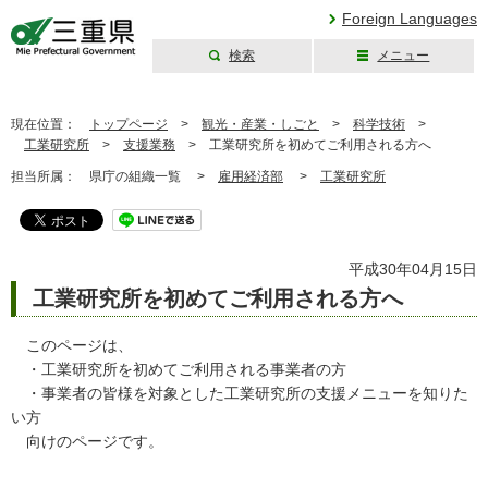
Foreign Languages
検索
メニュー
三重県公式ウェブ
サイト
現在位置：
トップページ
>
観光・産業・しごと
>
科学技術
>
工業研究所
>
支援業務
>
工業研究所を初めてご利用される方へ
担当所属：
県庁の組織一覧 >
雇用経済部
>
工業研究所
平成30年04月15日
工業研究所を初めてご利用される方へ
このページは、
・工業研究所を初めてご利用される事業者の方
・事業者の皆様を対象とした工業研究所の支援メニューを知りた
い方
向けのページです。