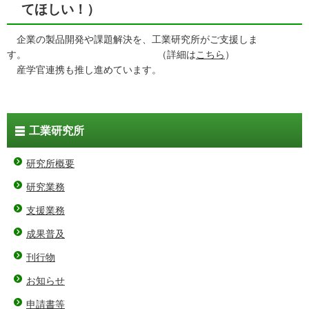
てほしい！）
企業の製品開発や課題解決を、工業研究所がご支援しま
す。 （詳細は
こちら
）
産学官連携も推し進めています。
工業研究所
研究所概要
研究業務
支援業務
成果普及
刊行物
お知らせ
申請書等