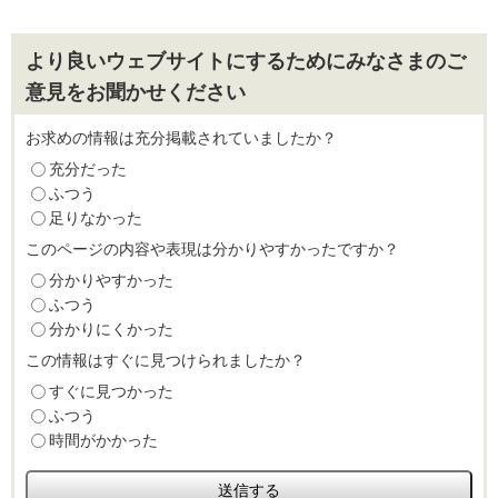
より良いウェブサイトにするためにみなさまのご
意見をお聞かせください
お求めの情報は充分掲載されていましたか？
充分だった
ふつう
足りなかった
このページの内容や表現は分かりやすかったですか？
分かりやすかった
ふつう
分かりにくかった
この情報はすぐに見つけられましたか？
すぐに見つかった
ふつう
時間がかかった