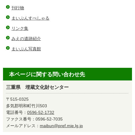
刊行物
まいぶんすぺしゃる
リンク集
みえの遺跡紹介
まいぶん写真館
本ページに関する問い合わせ先
三重県 埋蔵文化財センター
〒515-0325
多気郡明和町竹川503
電話番号：
0596-52-1732
ファクス番号：0596-52-7035
メールアドレス：
maibun@pref.mie.lg.jp