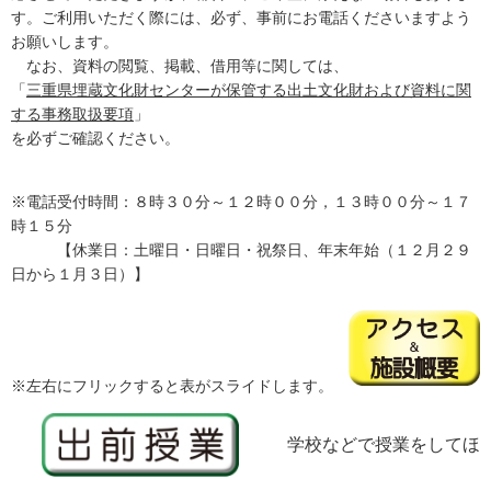
す。ご利用いただく際には、必ず、事前にお電話くださいますよう
お願いします。
なお、資料の閲覧、掲載、借用等に関しては、
「
三重県埋蔵文化財センターが保管する出土文化財および資料に
関
する事務取扱要項
」
を必ずご確認ください。
※電話受付時間：８時３０分～１２時００分，１３時００分～１７
時１５分
【
休業日
：土曜日・日曜日・祝祭日、年末年始（１２月２９
日から１月３日）】
※左右にフリックすると表がスライドします。
学校などで授業をしてほ