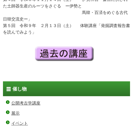
た土師器生産のルーツをさぐる ー伊勢と
馬韓・百済をめぐる古代
日韓交流史ー」
第５回 令和９年 ２月１３日（土） 体験講座「発掘調査報告書
を読んでみよう」
催し物
公開考古学講座
展示
イベント