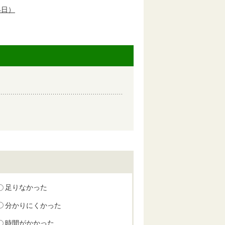
4日）
足りなかった
分かりにくかった
時間がかかった