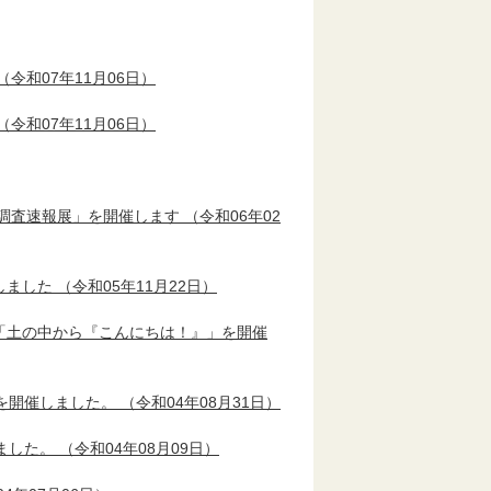
（令和07年11月06日）
（令和07年11月06日）
調査速報展」を開催します
（令和06年02
しました
（令和05年11月22日）
「土の中から『こんにちは！』」を開催
を開催しました。
（令和04年08月31日）
ました。
（令和04年08月09日）