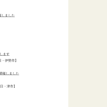
催しました
します
日・伊勢市】
開催しました
5日・津市】