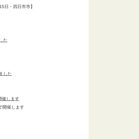
15日・四日市市】
した
ました
開催します
で開催します