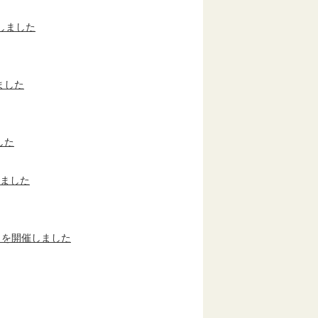
しました
ました
した
しました
）を開催しました