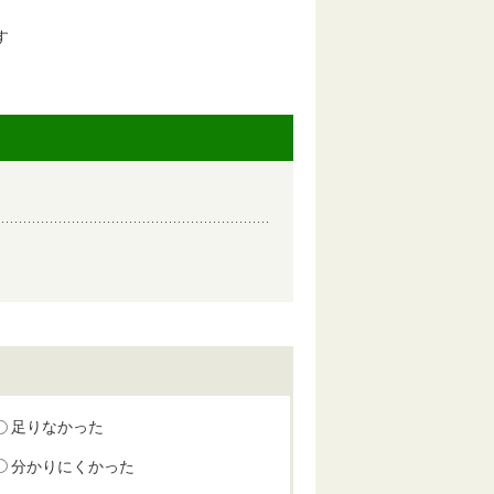
す
足りなかった
分かりにくかった