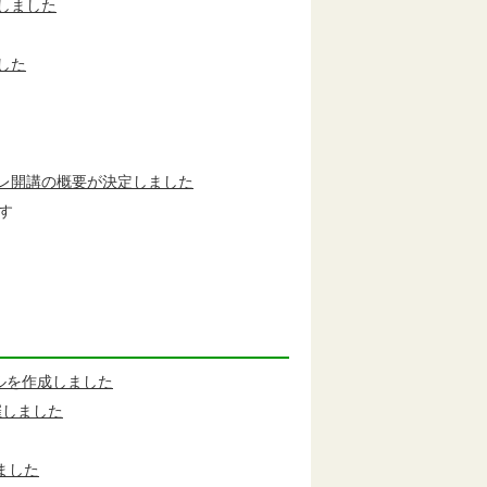
しました
した
レ開講の概要が決定しました
す
ルを作成しました
催しました
ました