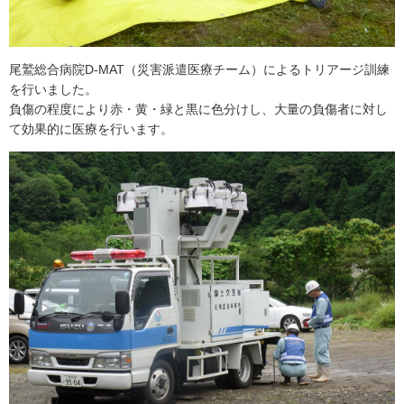
尾鷲総合病院D-MAT（災害派遣医療チーム）によるトリアージ訓練
を行いました。
負傷の程度により赤・黄・緑と黒に色分けし、大量の負傷者に対し
て効果的に医療を行います。