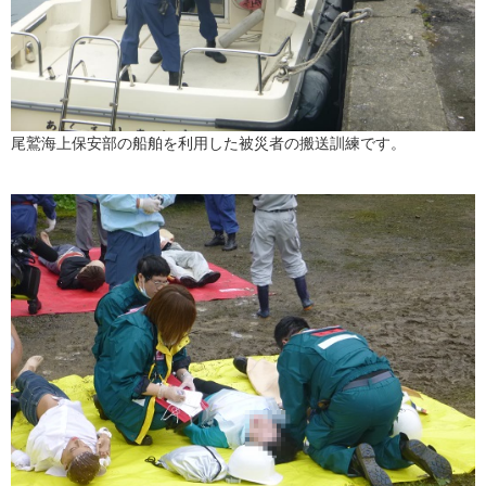
尾鷲海上保安部の船舶を利用した被災者の搬送訓練です。