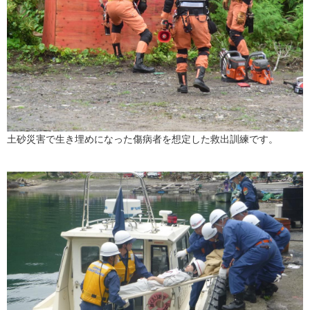
土砂災害で生き埋めになった傷病者を想定した救出訓練です。