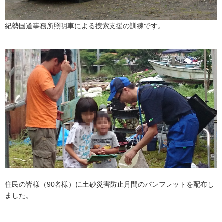
紀勢国道事務所照明車による捜索支援の訓練です。
住民の皆様（90名様）に土砂災害防止月間のパンフレットを配布し
ました。