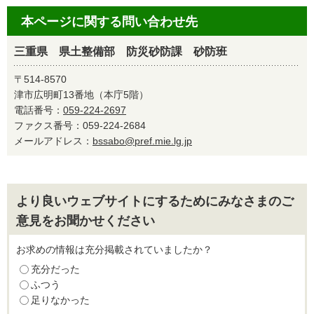
本ページに関する問い合わせ先
三重県 県土整備部 防災砂防課 砂防班
〒514-8570
津市広明町13番地（本庁5階）
電話番号：
059-224-2697
ファクス番号：059-224-2684
メールアドレス：
bssabo@pref.mie.lg.jp
より良いウェブサイトにするためにみなさまのご
意見をお聞かせください
お求めの情報は充分掲載されていましたか？
充分だった
ふつう
足りなかった