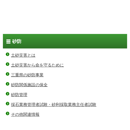
砂防
土砂災害とは
土砂災害から命を守るために
三重県の砂防事業
砂防関係施設の保全
砂防管理
採石業務管理者試験・砂利採取業務主任者試験
その他関連情報