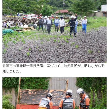
尾鷲市の避難勧告訓練放送に基づいて、地元住民が共助しながら避
難しました。