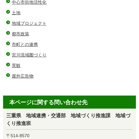
中心市街地活性化
土地
地域プロジェクト
都市政策
市町との連携
宮川流域圏づくり
景観
屋外広告物
本ページに関する問い合わせ先
三重県 地域連携・交通部 地域づくり推進課 地域づ
くり推進班
〒514-8570