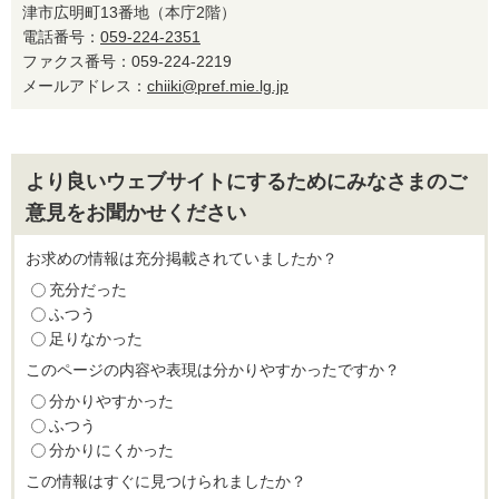
津市広明町13番地（本庁2階）
電話番号：
059-224-2351
ファクス番号：059-224-2219
メールアドレス：
chiiki@pref.mie.lg.jp
より良いウェブサイトにするためにみなさまのご
意見をお聞かせください
お求めの情報は充分掲載されていましたか？
充分だった
ふつう
足りなかった
このページの内容や表現は分かりやすかったですか？
分かりやすかった
ふつう
分かりにくかった
この情報はすぐに見つけられましたか？