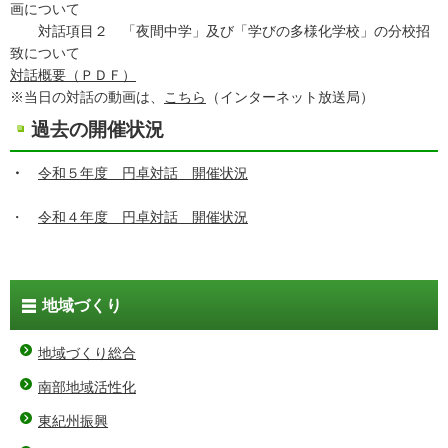
画について
対話項目２ 「夜間中学」及び「学びの多様化学校」の分校招
致について
対話概要（ＰＤＦ）
※当日の対話の動画は、
こちら
（インターネット放送局）
過去の開催状況
・
令和５年度 円卓対話 開催状況
・
令和４年度 円卓対話 開催状況
地域づくり
地域づくり総合
南部地域活性化
東紀州振興