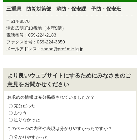
三重県 防災対策部 消防・保安課 予防・保安班
〒514-8570
津市広明町13番地（本庁5階）
電話番号：
059-224-2183
ファクス番号：059-224-3350
メールアドレス：
shobo@pref.mie.lg.jp
より良いウェブサイトにするためにみなさまのご
意見をお聞かせください
お求めの情報は充分掲載されていましたか？
充分だった
ふつう
足りなかった
このページの内容や表現は分かりやすかったですか？
分かりやすかった