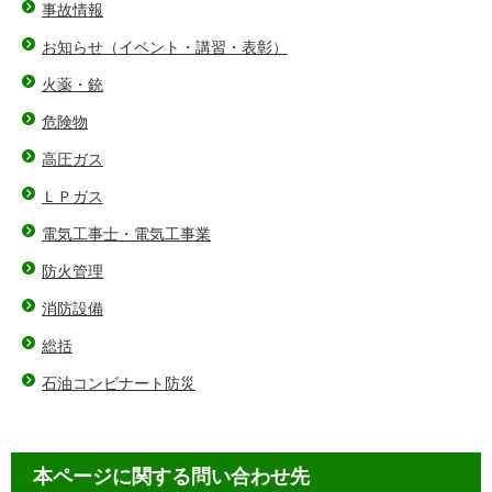
事故情報
お知らせ（イベント・講習・表彰）
火薬・銃
危険物
高圧ガス
ＬＰガス
電気工事士・電気工事業
防火管理
消防設備
総括
石油コンビナート防災
本ページに関する問い合わせ先