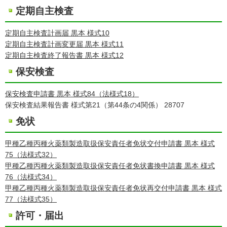
定期自主検査
定期自主検査計画届 黒本 様式10
定期自主検査計画変更届 黒本 様式11
定期自主検査終了報告書 黒本 様式12
保安検査
保安検査申請書 黒本 様式84（法様式18）
保安検査結果報告書 様式第21（第44条の4関係） 28707
免状
甲種乙種丙種火薬類製造取扱保安責任者免状交付申請書 黒本 様式
75（法様式32）
甲種乙種丙種火薬類製造取扱保安責任者免状書換申請書 黒本 様式
76（法様式34）
甲種乙種丙種火薬類製造取扱保安責任者免状再交付申請書 黒本 様式
77（法様式35）
許可・届出