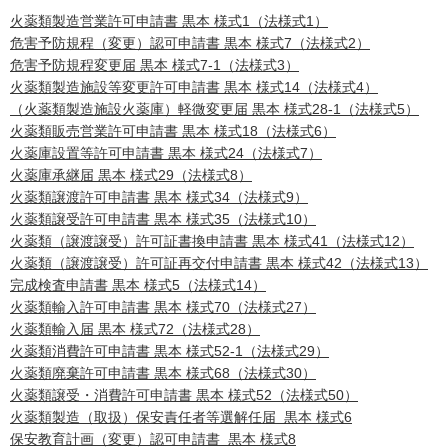
火薬類製造営業許可申請書 黒本 様式1（法様式1）
危害予防規程（変更）認可申請書 黒本 様式7（法様式2）
危害予防規程変更届 黒本 様式7-1（法様式3）
火薬類製造施設等変更許可申請書 黒本 様式14（法様式4）
（火薬類製造施設火薬庫）軽微変更届 黒本 様式28-1（法様式5）
火薬類販売営業許可申請書 黒本 様式18（法様式6）
火薬庫設置等許可申請書 黒本 様式24（法様式7）
火薬庫承継届 黒本 様式29（法様式8）
火薬類譲渡許可申請書 黒本 様式34（法様式9）
火薬類譲受許可申請書 黒本 様式35（法様式10）
火薬類（譲渡譲受）許可証書換申請書 黒本 様式41（法様式12）
火薬類（譲渡譲受）許可証再交付申請書 黒本 様式42（法様式13）
完成検査申請書 黒本 様式5（法様式14）
火薬類輸入許可申請書 黒本 様式70（法様式27）
火薬類輸入届 黒本 様式72（法様式28）
火薬類消費許可申請書 黒本 様式52-1（法様式29）
火薬類廃棄許可申請書 黒本 様式68（法様式30）
火薬類譲受・消費許可申請書 黒本 様式52（法様式50）
火薬類製造（取扱）保安責任者等選解任届 黒本 様式6
保安教育計画（変更）認可申請書 黒本 様式8