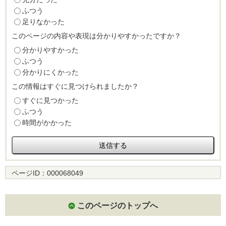
ふつう
足りなかった
このページの内容や表現は分かりやすかったですか？
分かりやすかった
ふつう
分かりにくかった
この情報はすぐに見つけられましたか？
すぐに見つかった
ふつう
時間がかかった
ページID：
000068049
このページのトップへ