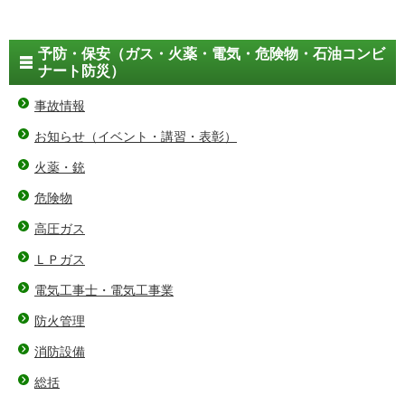
予防・保安（ガス・火薬・電気・危険物・石油コンビ
ナート防災）
事故情報
お知らせ（イベント・講習・表彰）
火薬・銃
危険物
高圧ガス
ＬＰガス
電気工事士・電気工事業
防火管理
消防設備
総括