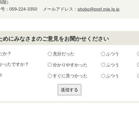
5階）
：059-224-3350
メールアドレス：
shobo@pref.mie.lg.jp
ためにみなさまのご意見をお聞かせください
たか？
充分だった
ふつう
かったですか？
分かりやすかった
ふつう
？
すぐに見つかった
ふつう