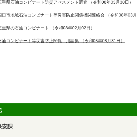
三重県石油コンビナート防災アセスメント調査
（令和08年03月30日）
四日市地域石油コンビナート等災害防止関係機関連絡会
（令和08年03月
三重県の石油コンビナート
（令和08年02月02日）
石油コンビナート等災害防止関係 用語集
（令和05年08月31日）
先
保安課