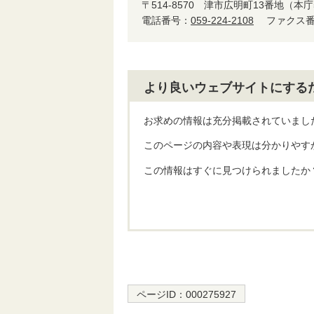
〒514-8570
津市広明町13番地（本庁
電話番号：
059-224-2108
ファクス番号
より良いウェブサイトにする
お求めの情報は充分掲載されていまし
このページの内容や表現は分かりやす
この情報はすぐに見つけられましたか
ページID：
000275927