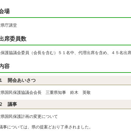
会場
重県庁講堂
出席委員数
民保護協議会委員（会長を含む）５１名中、代理出席を含め、４５名出
内容
１ 開会あいさつ
重県国民保護協議会会長 三重県知事 鈴木 英敬
２ 議事
重県国民保護計画の変更について
 議事については、県の提案どおり了承されました。