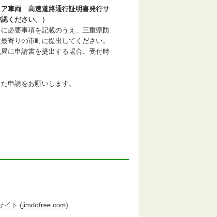
ィア車両 高速道路通行証明書発行サ
認ください。）
」に必要事項を記載のうえ、三重県防
最寄りの市町に提出してください。
化局に申請書を提出する場合、受付時
った申請をお願いします。
jimdofree.com)