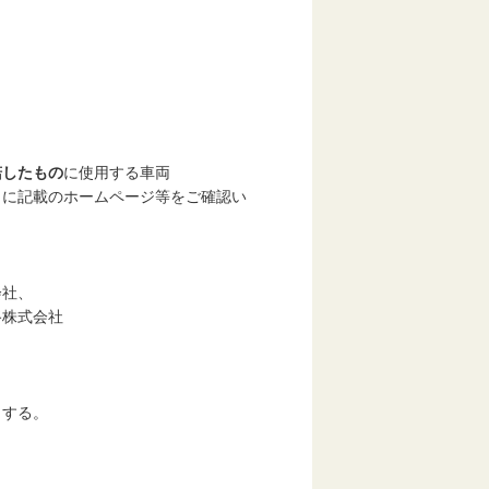
諾したもの
に使用する車両
に記載のホームページ等をご確認い
会社、
路株式会社
とする。