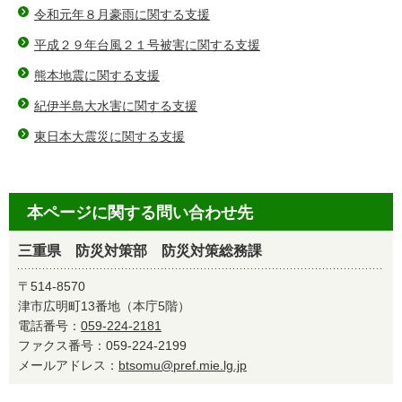
令和元年８月豪雨に関する支援
平成２９年台風２１号被害に関する支援
熊本地震に関する支援
紀伊半島大水害に関する支援
東日本大震災に関する支援
本ページに関する問い合わせ先
三重県 防災対策部 防災対策総務課
〒514-8570
津市広明町13番地（本庁5階）
電話番号：
059-224-2181
ファクス番号：059-224-2199
メールアドレス：
btsomu@pref.mie.lg.jp