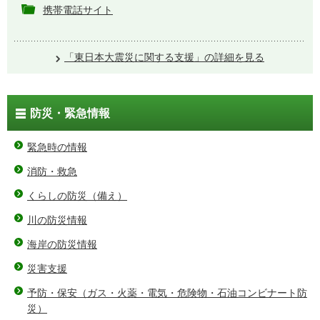
携帯電話サイト
「東日本大震災に関する支援」の詳細を見る
防災・緊急情報
緊急時の情報
消防・救急
くらしの防災（備え）
川の防災情報
海岸の防災情報
災害支援
予防・保安（ガス・火薬・電気・危険物・石油コンビナート防
災）