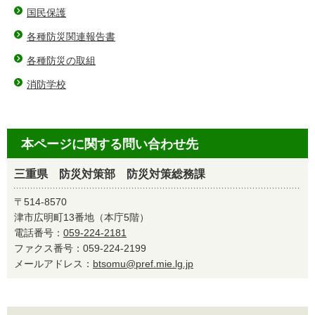
国民保護
各種防災関連報告書
各種防災の取組
消防学校
本ページに関する問い合わせ先
三重県 防災対策部 防災対策総務課
〒514-8570
津市広明町13番地（本庁5階）
電話番号：
059-224-2181
ファクス番号：059-224-2199
メールアドレス：
btsomu@pref.mie.lg.jp