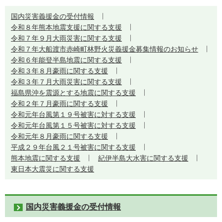
国内災害義援金の受付情報
令和８年熊本地震支援に関する支援
令和７年９月大雨災害に関する支援
令和７年大船渡市赤崎町林野火災義援金募集情報のお知らせ
令和６年能登半島地震に関する支援
令和３年８月豪雨に関する支援
令和３年７月大雨災害に関する支援
福島県沖を震源とする地震に関する支援
令和２年７月豪雨に関する支援
令和元年台風第１９号被害に対する支援
令和元年台風第１５号被害に対する支援
令和元年８月豪雨に関する支援
平成２９年台風２１号被害に関する支援
熊本地震に関する支援
紀伊半島大水害に関する支援
東日本大震災に関する支援
国内災害義援金の受付情報