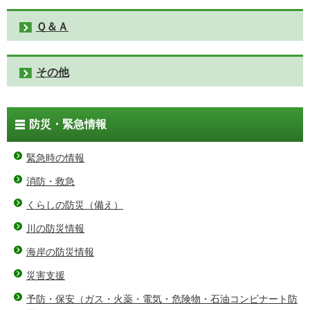
Ｑ＆Ａ
その他
防災・緊急情報
緊急時の情報
消防・救急
くらしの防災（備え）
川の防災情報
海岸の防災情報
災害支援
予防・保安（ガス・火薬・電気・危険物・石油コンビナート防