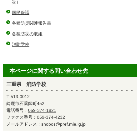
災）
国民保護
各種防災関連報告書
各種防災の取組
消防学校
本ページに関する問い合わせ先
三重県 消防学校
〒513-0012
鈴鹿市石薬師町452
電話番号：
059-374-1821
ファクス番号：059-374-4232
メールアドレス：
shobos@pref.mie.lg.jp