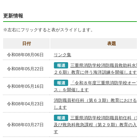
更新情報
※左右にフリックすると表がスライドします。
日付
表題
令和08年08月06日
リンク集
三重県消防学校消防職員救助科水
令和08年05月22日
２６期）教育に伴う海洋訓練を開催します
「令和８年度三重県消防学校オー
令和08年05月16日
ス」を開催します
消防職員初任科（第６３期）教育における
令和08年04月23日
します
三重県消防学校消防職員初任科（
令和08年03月27日
及び救急科救急課程（第２９期）教育の入
す