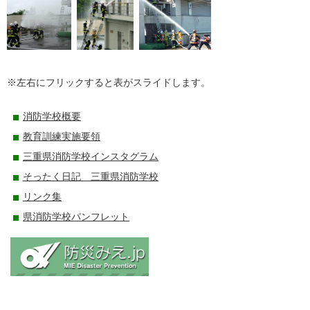
※左右にフリックすると表がスライドします。
消防学校概要
教育訓練実施要領
三重県消防学校インスタグラム
そったく日記 三重県消防学校
リンク集
県消防学校パンフレット