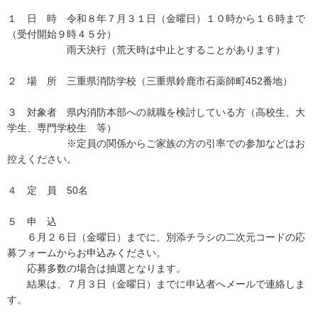
１ 日 時 令和８年７月３１日（金曜日）１０時から１６時まで
（受付開始９時４５分）
雨天決行（荒天時は中止とすることがあります）
２ 場 所 三重県消防学校（三重県鈴鹿市石薬師町452番地）
３ 対象者 県内消防本部への就職を検討している方（高校生、大
学生、専門学校生 等）
※定員の関係からご家族の方の引率での参加などはお
控えください。
４ 定 員 50名
５ 申 込
６月２６日（金曜日）までに、別添チラシの二次元コードの応
募フォームからお申込みください。
応募多数の場合は抽選となります。
結果は、７月３日（金曜日）までに申込者へメールで連絡しま
す。