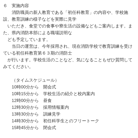
６ 実施内容
消防職員の新人教育である「初任科教育」の内容や、学校施
設、教育訓練の様子などを実際に見学
いただき、食堂での食事や寮生活の設備などもご案内します。ま
た、県内消防本部による職場説明な
ども予定しています。
当日の運営は、今年採用され、現在消防学校で教育訓練を受け
ている初任科教育第６３期の消防士
が行います。学校生活のことなど、気になることもぜひ質問して
みてください。
（タイムスケジュール）
10時00分から 開会式
10時15分から 学校生活の紹介と校内案内
12時00分から 昼食
12時30分から 採用情報案内
13時30分から 訓練見学
14時30分から 初任科学生とのフリートーク
15時45分から 閉会式