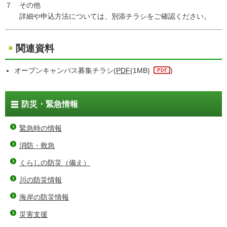
７ その他
詳細や申込方法については、別添チラシをご確認ください。
関連資料
オープンキャンパス募集チラシ(
PDF
(1MB)
)
防災・緊急情報
緊急時の情報
消防・救急
くらしの防災（備え）
川の防災情報
海岸の防災情報
災害支援