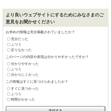
より良いウェブサイトにするためにみなさまのご
意見をお聞かせください
お求めの情報は充分掲載されていましたか？
充分だった
ふつう
足りなかった
このページの内容や表現は分かりやすかったですか？
分かりやすかった
ふつう
分かりにくかった
この情報はすぐに見つけられましたか？
すぐに見つかった
ふつう
時間がかかった