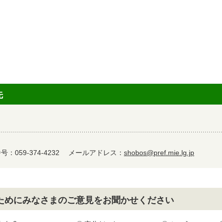
先
：059-374-4232
メールアドレス：
shobos@pref.mie.lg.jp
ためにみなさまのご意見をお聞かせください