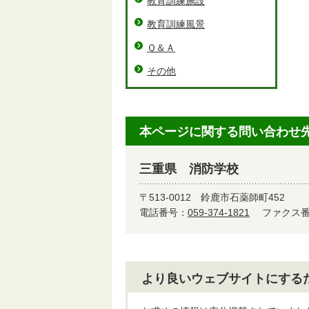
教育訓練施設
教育訓練風景
Ｑ＆Ａ
その他
本ページに関する問い合わせ
三重県 消防学校
〒513-0012
鈴鹿市石薬師町452
電話番号：
059-374-1821
ファクス番号
より良いウェブサイトにする