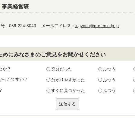
 事業経営班
：059-224-3043
メールアドレス：
kigyosu@pref.mie.lg.jp
ためにみなさまのご意見をお聞かせください
たか？
充分だった
ふつう
かったですか？
分かりやすかった
ふつう
？
すぐに見つかった
ふつう