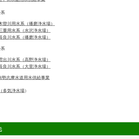
勢系
木曽川用水系（播磨浄水場）
三重用水系（水沢浄水場）
長良川水系（播磨浄水場）
勢系
雲出川水系（高野浄水場）
長良川水系（大里浄水場）
南勢志摩水道用水供給事業
（多気浄水場
）
先