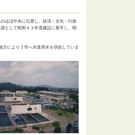
県のほぼ中央に位置し、経済・文化・行政
水源として昭和４３年度建設に着手し、昭
能力により２市へ水道用水を供給していま