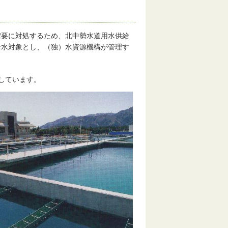
需要に対処するため、北中勢水道用水供給
給水対象とし、（独）水資源機構が管理す
しています。