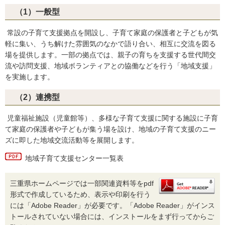
（1）一般型
常設の子育て支援拠点を開設し、子育て家庭の保護者と子どもが気
軽に集い、うち解けた雰囲気のなかで語り合い、相互に交流を図る
場を提供します。一部の拠点では、親子の育ちを支援する世代間交
流や訪問支援、地域ボランティアとの協働などを行う「地域支援」
を実施します。
（2）連携型
児童福祉施設（児童館等）、多様な子育て支援に関する施設に子育
て家庭の保護者や子どもが集う場を設け、地域の子育て支援のニー
ズに即した地域交流活動等を展開します。
地域子育て支援センター一覧表
三重県ホームページでは一部関連資料等をpdf
形式で作成しているため、表示や印刷を行う
には「Adobe Reader」が必要です。「Adobe Reader」がインス
トールされていない場合には、インストールをまず行ってからご