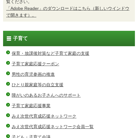
覧ください。
「Adobe Reader」のダウンロードはこちら（新しいウインドウ
で開きます）。
子育て
保育・放課後対策など子育て家庭の支援
子育て家庭応援クーポン
男性の育児参画の推進
ひとり親家庭等の自立支援
障がいのあるお子さんへのサポート
子育て家庭応援事業
みえ次世代育成応援ネットワーク
みえ次世代育成応援ネットワーク会員一覧
子ども・子育て会議