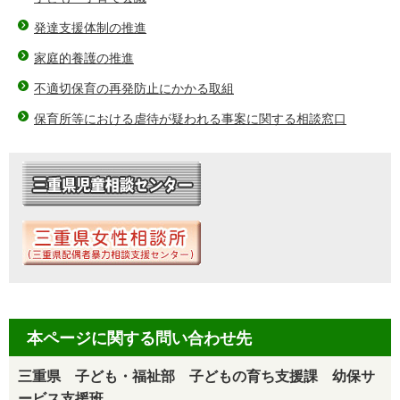
発達支援体制の推進
家庭的養護の推進
不適切保育の再発防止にかかる取組
保育所等における虐待が疑われる事案に関する相談窓口
本ページに関する問い合わせ先
三重県 子ども・福祉部 子どもの育ち支援課 幼保サ
ービス支援班