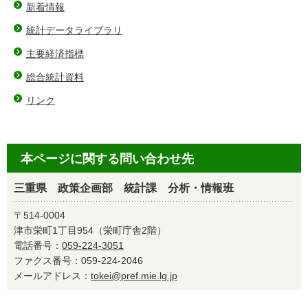
新着情報
統計データライブラリ
主要経済指標
総合統計資料
リンク
本ページに関する問い合わせ先
三重県 政策企画部 統計課 分析・情報班
〒514-0004
津市栄町1丁目954（栄町庁舎2階）
電話番号：
059-224-3051
ファクス番号：059-224-2046
メールアドレス：
tokei@pref.mie.lg.jp