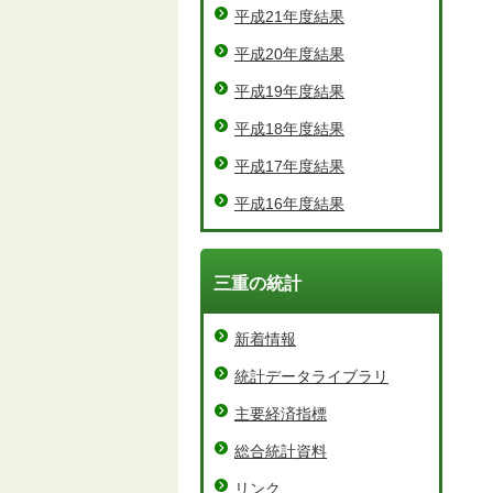
平成21年度結果
平成20年度結果
平成19年度結果
平成18年度結果
平成17年度結果
平成16年度結果
三重の統計
新着情報
統計データライブラリ
主要経済指標
総合統計資料
リンク