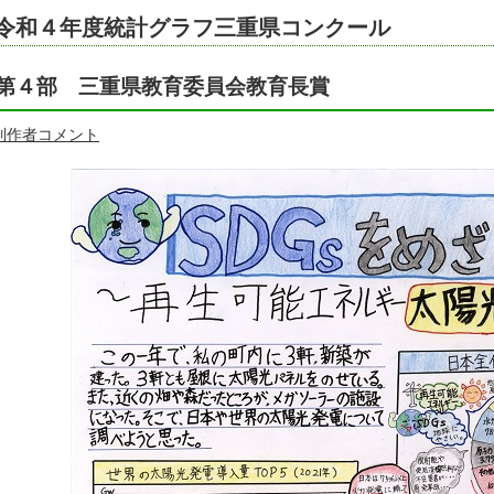
令和４年度統計グラフ三重県コンクール
第４部 三重県教育委員会教育長賞
制作者コメント