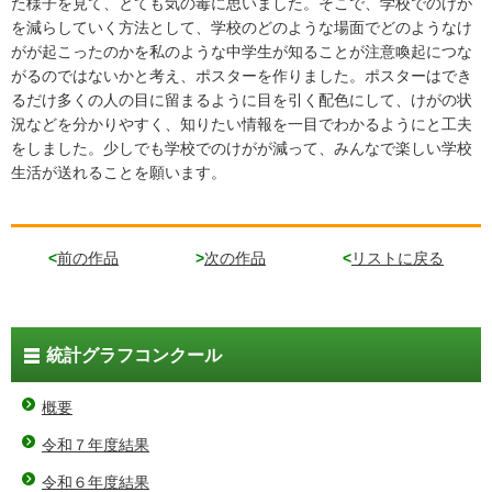
た様子を見て、とても気の毒に思いました。そこで、学校でのけが
を減らしていく方法として、学校のどのような場面でどのようなけ
がが起こったのかを私のような中学生が知ることが注意喚起につな
がるのではないかと考え、ポスターを作りました。ポスターはでき
るだけ多くの人の目に留まるように目を引く配色にして、けがの状
況などを分かりやすく、知りたい情報を一目でわかるようにと工夫
をしました。少しでも学校でのけがが減って、みんなで楽しい学校
生活が送れることを願います。
<
前の作品
>
次の作品
<
リストに戻る
統計グラフコンクール
概要
令和７年度結果
令和６年度結果