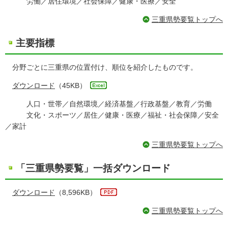
労働／居住環境／社会保障／健康・医療／安全
三重県勢要覧トップへ
主要指標
分野ごとに三重県の位置付け、順位を紹介したものです。
ダウンロード
（45KB）
人口・世帯／自然環境／経済基盤／行政基盤／教育／労働
文化・スポーツ／居住／健康・医療／福祉・社会保障／安全
／家計
三重県勢要覧トップへ
「三重県勢要覧」一括ダウンロード
ダウンロード
（8,596KB）
三重県勢要覧トップへ