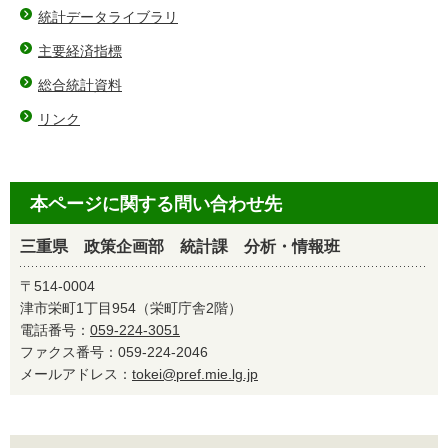
統計データライブラリ
主要経済指標
総合統計資料
リンク
本ページに関する問い合わせ先
三重県 政策企画部 統計課 分析・情報班
〒514-0004
津市栄町1丁目954（栄町庁舎2階）
電話番号：
059-224-3051
ファクス番号：059-224-2046
メールアドレス：
tokei@pref.mie.lg.jp