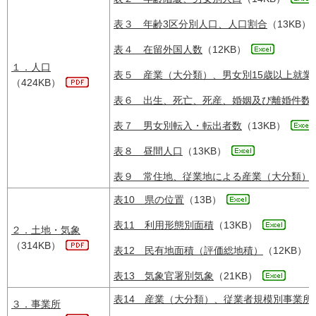
表３ 年齢3区分別人口、人口割合
（13KB）
表４ 在留外国人数
（12KB）
１．人口
表５ 産業（大分類）、男女別15歳以上就業
（424KB）
表６ 出生、死亡、死産、婚姻及び離婚件数
表７ 男女別転入・転出者数
（13KB）
表８ 昼間人口
（13KB）
表９ 常住地、従業地による産業（大分類）別
表10 県の位置
（13B）
表11 利用形態別面積
（13KB）
２．土地・気象
（314KB）
表12 民有地面積（評価総地積）
（12KB）
表13 気象官署別気象
（21KB）
表14 産業（大分類）、従業者規模別事業所
３．事業所