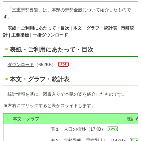
「三重県勢要覧」は、本県の県勢全般について紹介したもので
す。
表紙・ご利用にあたって・目次 | 本文・グラフ・統計表 | 市町統
計 | 主要指標 | 一括ダウンロード
表紙・ご利用にあたって・目次
ダウンロード
（652KB）
本文・グラフ・統計表
統計情報を基に、図表入りで本県の姿を紹介したものです。
※左右にフリックすると表がスライドします。
本文・グラフ
統計表
表１ 人口の推移
（17KB）
表２ 年齢階級、男女別人口
（14KB）