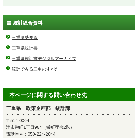
統計総合資料
三重県勢要覧
三重県統計書
三重県統計書デジタルアーカイブ
統計でみる三重のすがた
本ページに関する問い合わせ先
三重県 政策企画部 統計課
〒514-0004
津市栄町1丁目954（栄町庁舎2階）
電話番号：
059-224-2044