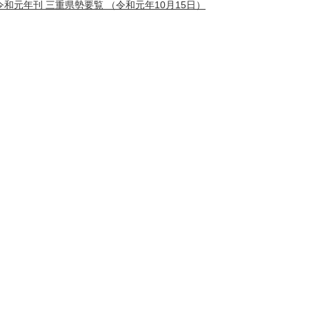
令和元年刊 三重県勢要覧
（令和元年10月15日）