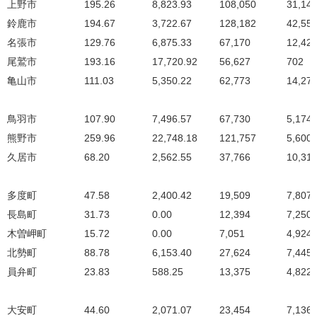
上野市
195.26
8,823.93
108,050
31,14
鈴鹿市
194.67
3,722.67
128,182
42,55
名張市
129.76
6,875.33
67,170
12,42
尾鷲市
193.16
17,720.92
56,627
702
亀山市
111.03
5,350.22
62,773
14,27
鳥羽市
107.90
7,496.57
67,730
5,174
熊野市
259.96
22,748.18
121,757
5,600
久居市
68.20
2,562.55
37,766
10,31
多度町
47.58
2,400.42
19,509
7,807
長島町
31.73
0.00
12,394
7,250
木曽岬町
15.72
0.00
7,051
4,924
北勢町
88.78
6,153.40
27,624
7,445
員弁町
23.83
588.25
13,375
4,822
大安町
44.60
2,071.07
23,454
7,136