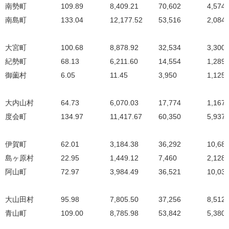
南勢町
109.89
8,409.21
70,602
4,574
南島町
133.04
12,177.52
53,516
2,084
大宮町
100.68
8,878.92
32,534
3,300
紀勢町
68.13
6,211.60
14,554
1,289
御薗村
6.05
11.45
3,950
1,125
大内山村
64.73
6,070.03
17,774
1,167
度会町
134.97
11,417.67
60,350
5,937
伊賀町
62.01
3,184.38
36,292
10,68
島ヶ原村
22.95
1,449.12
7,460
2,128
阿山町
72.97
3,984.49
36,521
10,03
大山田村
95.98
7,805.50
37,256
8,512
青山町
109.00
8,785.98
53,842
5,380