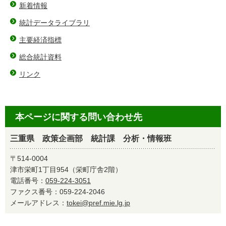
新着情報
統計データライブラリ
主要経済指標
総合統計資料
リンク
本ページに関する問い合わせ先
三重県 政策企画部 統計課 分析・情報班
〒514-0004
津市栄町1丁目954（栄町庁舎2階）
電話番号：
059-224-3051
ファクス番号：059-224-2046
メールアドレス：
tokei@pref.mie.lg.jp