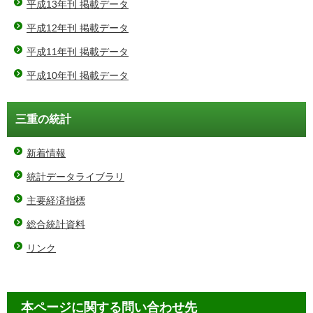
平成13年刊 掲載データ
平成12年刊 掲載データ
平成11年刊 掲載データ
平成10年刊 掲載データ
三重の統計
新着情報
統計データライブラリ
主要経済指標
総合統計資料
リンク
本ページに関する問い合わせ先