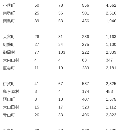
小俣町
50
78
556
4,562
南勢町
25
36
501
2,516
南島町
39
53
456
1,946
大宮町
26
31
236
1,163
紀勢町
27
34
275
1,130
御薗村
77
103
222
2,339
大内山村
4
4
83
347
度会町
11
19
289
2,181
伊賀町
41
67
537
2,325
島ヶ原村
3
4
174
483
阿山町
8
10
407
1,575
大山田村
15
17
320
1,112
青山町
26
33
496
2,823