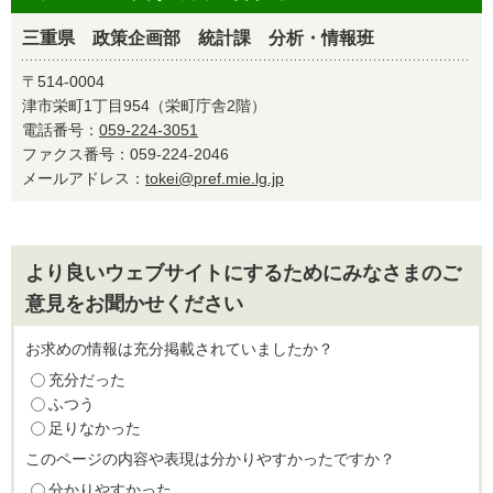
三重県 政策企画部 統計課 分析・情報班
〒514-0004
津市栄町1丁目954（栄町庁舎2階）
電話番号：
059-224-3051
ファクス番号：059-224-2046
メールアドレス：
tokei@pref.mie.lg.jp
より良いウェブサイトにするためにみなさまのご
意見をお聞かせください
お求めの情報は充分掲載されていましたか？
充分だった
ふつう
足りなかった
このページの内容や表現は分かりやすかったですか？
分かりやすかった