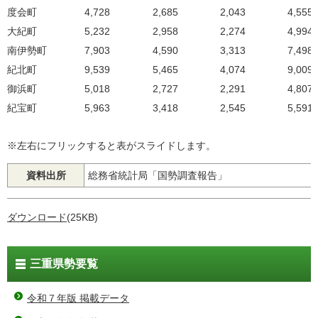
度会町
4,728
2,685
2,043
4,555
大紀町
5,232
2,958
2,274
4,994
南伊勢町
7,903
4,590
3,313
7,498
紀北町
9,539
5,465
4,074
9,009
御浜町
5,018
2,727
2,291
4,807
紀宝町
5,963
3,418
2,545
5,591
※左右にフリックすると表がスライドします。
資料出所
総務省統計局「国勢調査報告」
ダウンロード
(25KB)
三重県勢要覧
令和７年版 掲載データ