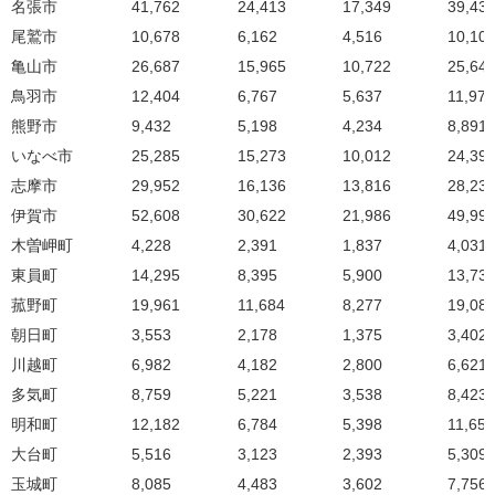
名張市
41,762
24,413
17,349
39,43
尾鷲市
10,678
6,162
4,516
10,10
亀山市
26,687
15,965
10,722
25,64
鳥羽市
12,404
6,767
5,637
11,974
熊野市
9,432
5,198
4,234
8,891
いなべ市
25,285
15,273
10,012
24,39
志摩市
29,952
16,136
13,816
28,23
伊賀市
52,608
30,622
21,986
49,99
木曽岬町
4,228
2,391
1,837
4,031
東員町
14,295
8,395
5,900
13,73
菰野町
19,961
11,684
8,277
19,08
朝日町
3,553
2,178
1,375
3,402
川越町
6,982
4,182
2,800
6,621
多気町
8,759
5,221
3,538
8,423
明和町
12,182
6,784
5,398
11,653
大台町
5,516
3,123
2,393
5,309
玉城町
8,085
4,483
3,602
7,756