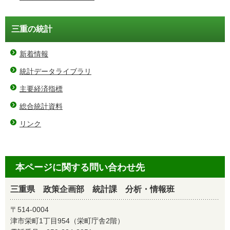
三重の統計
新着情報
統計データライブラリ
主要経済指標
総合統計資料
リンク
本ページに関する問い合わせ先
三重県 政策企画部 統計課 分析・情報班
〒514-0004
津市栄町1丁目954（栄町庁舎2階）