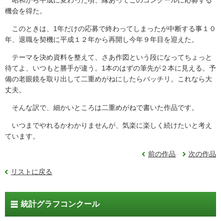
機会を得た。
このときは、1年だけの応募で終わってしまったが中断する事１０
年、退職を契機に平成１２年から再開し今年９年目を迎えた。
テーマを決め資料を整えて、さあ作図という段になってちょっと
待てよ、いつもと勝手が違う。1本のはずの筆先が２本に見える。予
備の老眼鏡を取り出して二重めがねにしたらバッチリ。これなら大
丈夫。
そんな訳で、細かいところは二重めがねで書いた作品です。
いつまでやれるかわかりませんが、気楽に楽しく続けたいと考え
ています。
前の作品
次の作品
リストに戻る
統計グラフコンクール