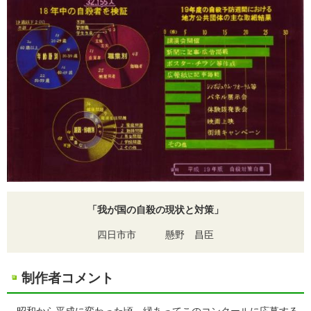
「我が国の自殺の現状と対策」
四日市市 懸野 昌臣
制作者コメント
昭和から平成に変わった頃、縁あってこのコンクールに応募する