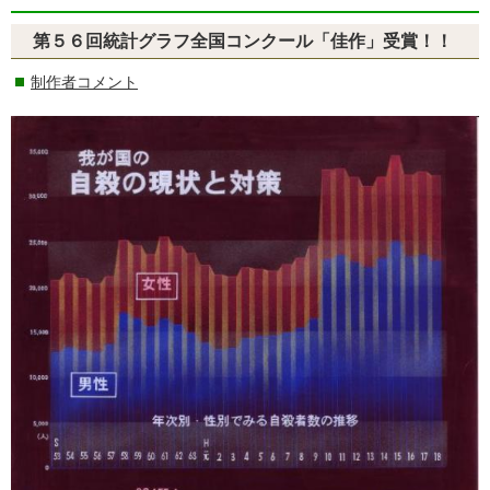
第５６回統計グラフ全国コンクール「佳作」受賞！！
制作者コメント