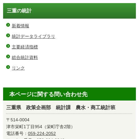
三重の統計
新着情報
統計データライブラリ
主要経済指標
総合統計資料
リンク
本ページに関する問い合わせ先
三重県 政策企画部 統計課 農水・商工統計班
〒514-0004
津市栄町1丁目954（栄町庁舎2階）
電話番号：
059-224-2052