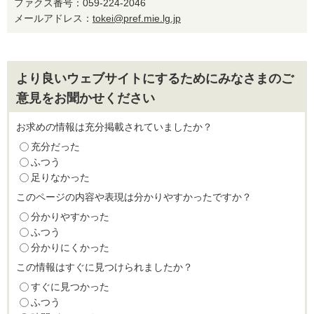
ファクス番号：059-224-2046
メールアドレス：
tokei@pref.mie.lg.jp
より良いウェブサイトにするためにみなさまのご
意見をお聞かせください
お求めの情報は充分掲載されていましたか？
充分だった
ふつう
足りなかった
このページの内容や表現は分かりやすかったですか？
分かりやすかった
ふつう
分かりにくかった
この情報はすぐに見つけられましたか？
すぐに見つかった
ふつう