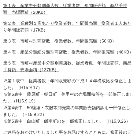
第１表 産業中分類別商店数、従業者数、年間販売額、商品手持
額、売場面積（28KB）
第２表 業種別１店あたり従業者数、年間販売額、従業者１人あた
り年間販売額（17KB）
第３表 市町村別商店数、従業者数、年間販売額（56KB）
第４表 産業分類細分類別商店数、従業者数、年間販売額（48KB）
第５表 市町村産業中分類別商店数、従業者数、年間販売額、商品
手持額、売場面積（137KB）
※第１表中 従業者数・年間販売額の平成１４年構成比を修正しま
した。（H15.9.17）
※第5表中 藤原町・朝日町・美里村の売場面積等を一部修正しまし
た。（H15.9.19）
※第4表中 50繊維・衣服等卸売業の年間販売額内訳を一部修正し
ました。（H15.9.22）
※第5表中 白山町・飯南町のを一部修正しました。（H15.9.26）
ご迷惑をおかけいたしました事をお詫びするとともに、修正後のデ