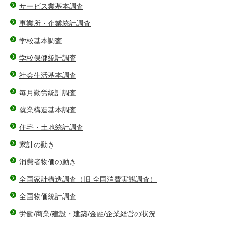
サービス業基本調査
事業所・企業統計調査
学校基本調査
学校保健統計調査
社会生活基本調査
毎月勤労統計調査
就業構造基本調査
住宅・土地統計調査
家計の動き
消費者物価の動き
全国家計構造調査（旧 全国消費実態調査）
全国物価統計調査
労働/商業/建設・建築/金融/企業経営の状況