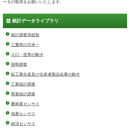
ータの取得をお願いいたします。
統計データライブラリ
統計調査等総覧
三重県の日本一
人口・世帯の動き
国勢調査
鉱工業生産及び生産者製品在庫の動き
工業統計調査
商業統計調査
農林業センサス
漁業センサス
経済センサス