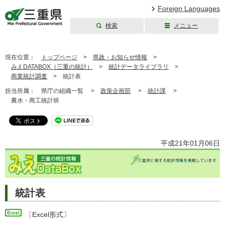
Foreign Languages
検索
メニュー
三重県公式ウェブ
サイト
現在位置：
トップページ
>
県政・お知らせ情報
>
みえDATABOX（三重の統計）
>
統計データライブラリ
>
商業統計調査
>
統計表
担当所属：
県庁の組織一覧 >
政策企画部
>
統計課
>
農水・商工統計班
平成21年01月06日
統計表
〔Excel形式〕