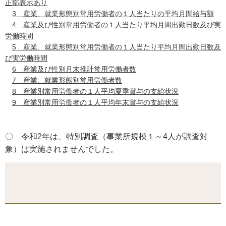
正部表示あり
3 産業、就業形態別常用労働者の１人当たりの平均月間給与額
4 産業及び性別常用労働者の１人当たり平均月間出勤日数及び実
労働時間
5 産業、就業形態別常用労働者の１人当たり平均月間出勤日数及
び実労働時間
6 産業及び性別月末推計常用労働者数
7 産業、就業形態別常用労働者数
8 産業別常用労働者の１人平均夏季賞与の支給状況
9 産業別常用労働者の１人平均年末賞与の支給状況
〇 令和2年は、特別調査（事業所規模１～4人が調査対
象）は実施されませんでした。