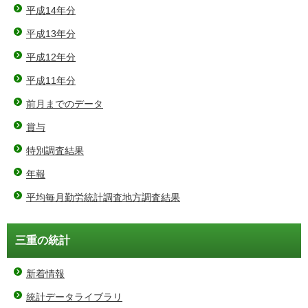
平成14年分
平成13年分
平成12年分
平成11年分
前月までのデータ
賞与
特別調査結果
年報
平均毎月勤労統計調査地方調査結果
三重の統計
新着情報
統計データライブラリ