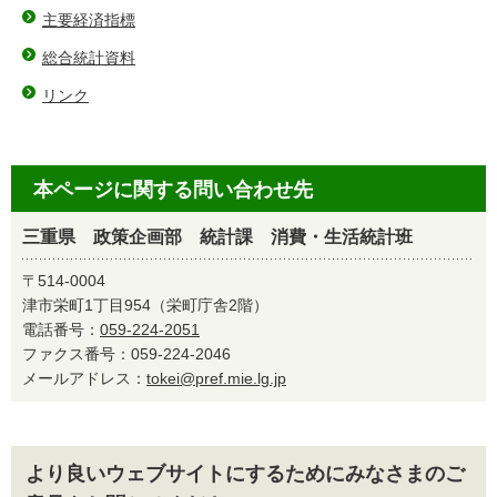
主要経済指標
総合統計資料
リンク
本ページに関する問い合わせ先
三重県 政策企画部 統計課 消費・生活統計班
〒514-0004
津市栄町1丁目954（栄町庁舎2階）
電話番号：
059-224-2051
ファクス番号：059-224-2046
メールアドレス：
tokei@pref.mie.lg.jp
より良いウェブサイトにするためにみなさまのご