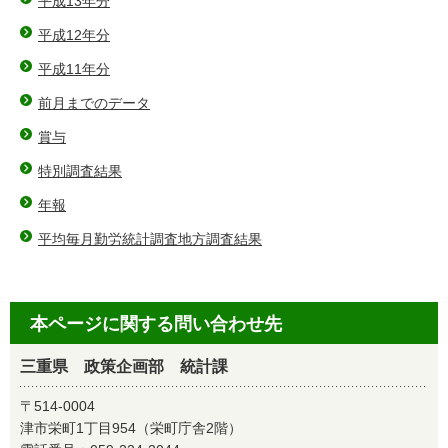
平成13年分
平成12年分
平成11年分
前月までのデータ
賞与
特別調査結果
年報
平均毎月勤労統計調査地方調査結果
本ページに関する問い合わせ先
三重県 政策企画部 統計課
〒514-0004
津市栄町1丁目954（栄町庁舎2階）