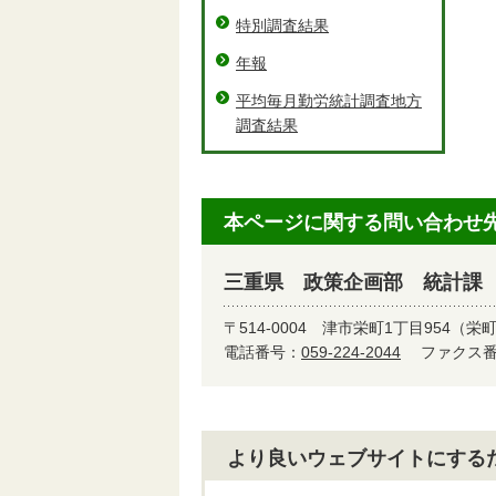
特別調査結果
年報
平均毎月勤労統計調査地方
調査結果
本ページに関する問い合わせ
三重県 政策企画部 統計課
〒514-0004
津市栄町1丁目954（栄
電話番号：
059-224-2044
ファクス番号
より良いウェブサイトにする