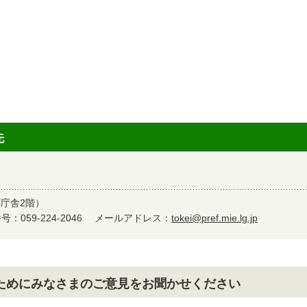
先
町庁舎2階）
：059-224-2046
メールアドレス：
tokei@pref.mie.lg.jp
ためにみなさまのご意見をお聞かせください