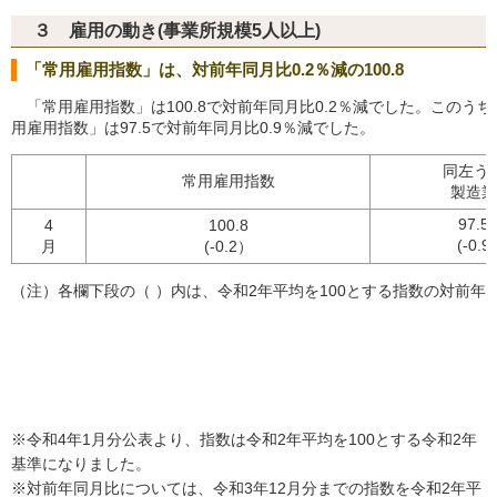
３ 雇用の動き(事業所規模5人以上)
「常用雇用指数」は、対前年同月比0.2％減の100.8
「常用雇用指数」は100.8で対前年同月比0.2％減でした。このう
用雇用指数」は97.5で対前年同月比0.9％減でした。
同左う
常用雇用指数
製造業
97.5
4
100.8
(-0.9
月
(-0.2）
（注）各欄下段の（ ）内は、令和2年平均を100とする指数の対前年
※令和4年1月分公表より、指数は令和2年平均を100とする令和2年
基準になりました。
※対前年同月比については、令和3年12月分までの指数を令和2年平