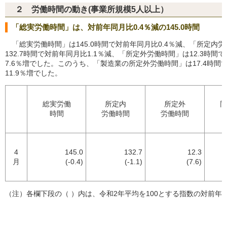
２ 労働時間の動き(事業所規模5人以上）
「総実労働時間」は、対前年同月比0.4％減の145.0時間
「総実労働時間」は145.0時間で対前年同月比0.4％減、「所定内
132.7時間で対前年同月比1.1％減、「所定外労働時間」は12.3時間
7.6％増でした。このうち、「製造業の所定外労働時間」は17.4時間
11.9％増でした。
総実労働
所定内
所定外
同
時間
労働時間
労働時間
4
145.0
132.7
12.3
月
(-0.4)
(-1.1)
(7.6)
（注）各欄下段の（ ）内は、令和2年平均を100とする指数の対前年