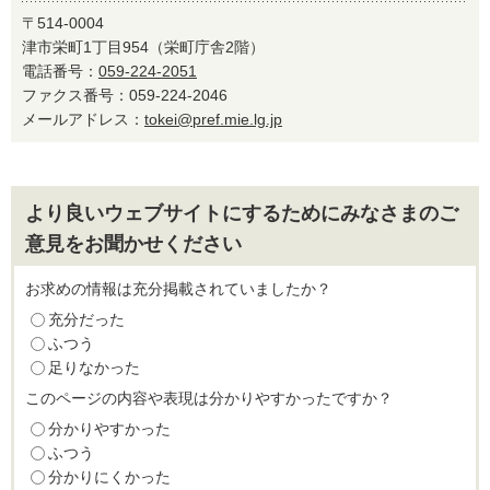
〒514-0004
津市栄町1丁目954（栄町庁舎2階）
電話番号：
059-224-2051
ファクス番号：059-224-2046
メールアドレス：
tokei@pref.mie.lg.jp
より良いウェブサイトにするためにみなさまのご
意見をお聞かせください
お求めの情報は充分掲載されていましたか？
充分だった
ふつう
足りなかった
このページの内容や表現は分かりやすかったですか？
分かりやすかった
ふつう
分かりにくかった