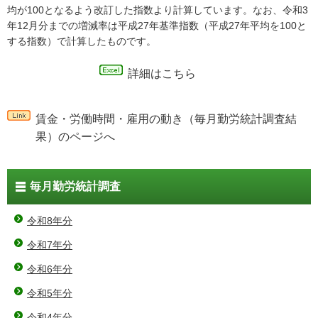
均が100となるよう改訂した指数より計算しています。なお、令和3
年12月分までの増減率は平成27年基準指数（平成27年平均を100と
する指数）で計算したものです。
詳細はこちら
賃金・労働時間・雇用の動き（毎月勤労統計調査結
果）のページへ
毎月勤労統計調査
令和8年分
令和7年分
令和6年分
令和5年分
令和4年分