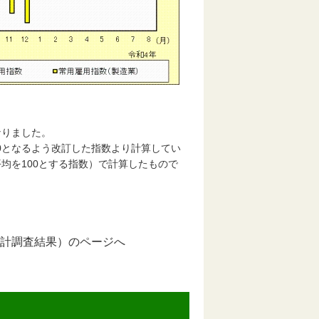
なりました。
00となるよう改訂した指数より計算してい
平均を100とする指数）で計算したもので
計調査結果）のページへ