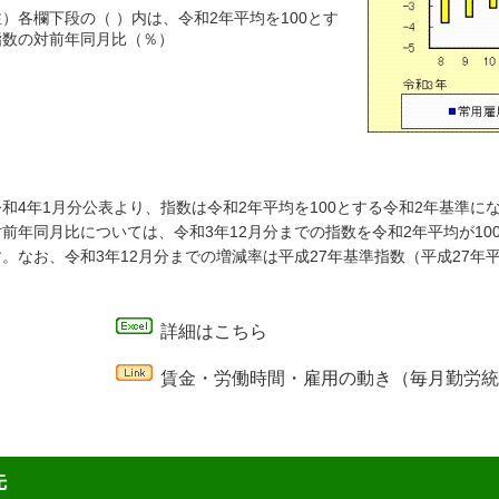
）各欄下段の（ ）内は、令和2年平均を100とす
指数の対前年同月比（％）
和4年1月分公表より、指数は令和2年平均を100とする令和2年基準に
対前年同月比については、令和3年12月分までの指数を令和2年平均が1
。なお、令和3年12月分までの増減率は平成27年基準指数（平成27年
。
詳細はこちら
賃金・労働時間・雇用の動き（毎月勤労統
先