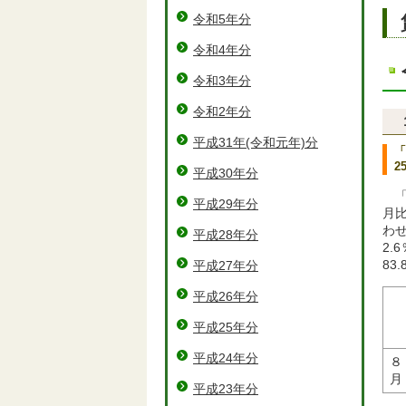
令和5年分
令和4年分
令和3年分
令和2年分
平成31年(令和元年)分
「
2
平成30年分
平成29年分
月
わせ
平成28年分
2
83
平成27年分
平成26年分
平成25年分
平成24年分
８
月
平成23年分