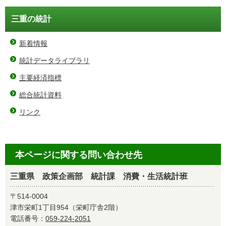
三重の統計
新着情報
統計データライブラリ
主要経済指標
総合統計資料
リンク
本ページに関する問い合わせ先
三重県 政策企画部 統計課 消費・生活統計班
〒514-0004
津市栄町1丁目954（栄町庁舎2階）
電話番号：
059-224-2051