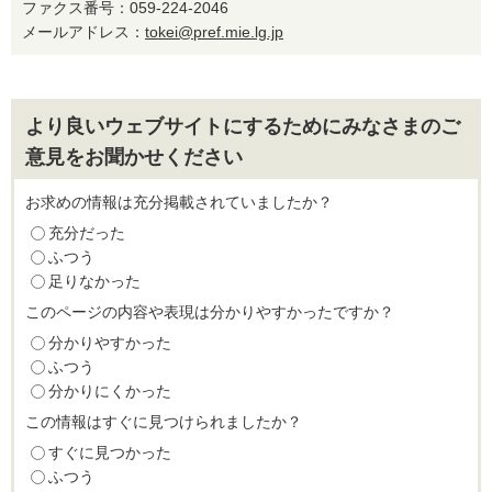
ファクス番号：059-224-2046
メールアドレス：
tokei@pref.mie.lg.jp
より良いウェブサイトにするためにみなさまのご
意見をお聞かせください
お求めの情報は充分掲載されていましたか？
充分だった
ふつう
足りなかった
このページの内容や表現は分かりやすかったですか？
分かりやすかった
ふつう
分かりにくかった
この情報はすぐに見つけられましたか？
すぐに見つかった
ふつう