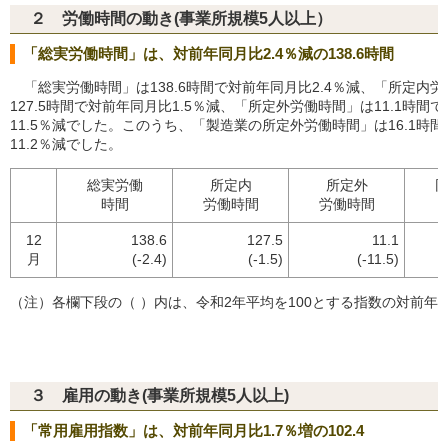
２ 労働時間の動き(事業所規模5人以上）
「総実労働時間」は、対前年同月比2.4％減の138.6時間
「総実労働時間」は138.6時間で対前年同月比2.4％減、「所定内
127.5時間で対前年同月比1.5％減、「所定外労働時間」は11.1時間
11.5％減でした。このうち、「製造業の所定外労働時間」は16.1時
11.2％減でした。
総実労働
所定内
所定外
時間
労働時間
労働時間
12
138.6
127.5
11.1
月
(-2.4)
(-1.5)
(-11.5)
（注）各欄下段の（ ）内は、令和2年平均を100とする指数の対前年
３ 雇用の動き(事業所規模5人以上)
「常用雇用指数」は、対前年同月比1.7％増の102.4