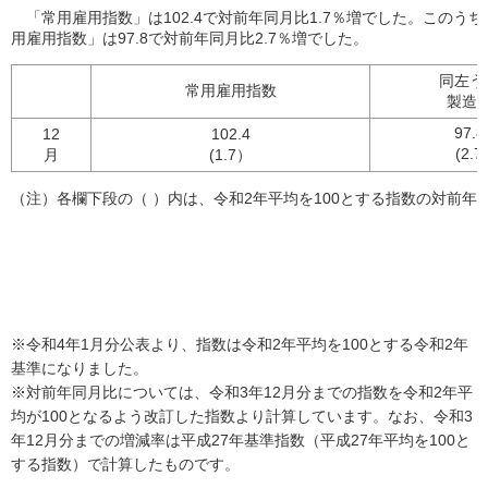
「常用雇用指数」は102.4で対前年同月比1.7％増でした。このう
用雇用指数」は97.8で対前年同月比2.7％増でした。
同左う
常用雇用指数
製造
97.8
12
102.4
(2.7
月
(1.7）
（注）各欄下段の（ ）内は、令和2年平均を100とする指数の対前年
※令和4年1月分公表より、指数は令和2年平均を100とする令和2年
基準になりました。
※対前年同月比については、令和3年12月分までの指数を令和2年平
均が100となるよう改訂した指数より計算しています。なお、令和3
年12月分までの増減率は平成27年基準指数（平成27年平均を100と
する指数）で計算したものです。