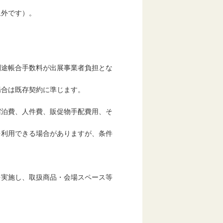
外です）。
途帳合手数料が
出展事業者負担とな
合は既存契約に
準じます。
泊費、人件費、販促物手配費用、そ
利用できる場合
がありますが、条件
実施し、取扱商品・会場スペース等