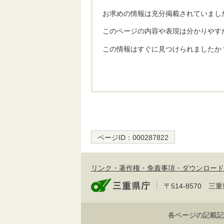
お求めの情報は充分掲載されていまし
このページの内容や表現は分かりやす
この情報はすぐに見つけられましたか
ページID：
000287822
リンク・著作権・免責事項・ダウンロード
〒514-8570
各ページの記載