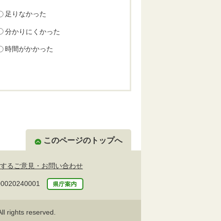
足りなかった
分かりにくかった
時間がかかった
このページのトップへ
するご意見・お問い合わせ
20240001
l rights reserved.