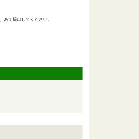
）あて提出して
ください。