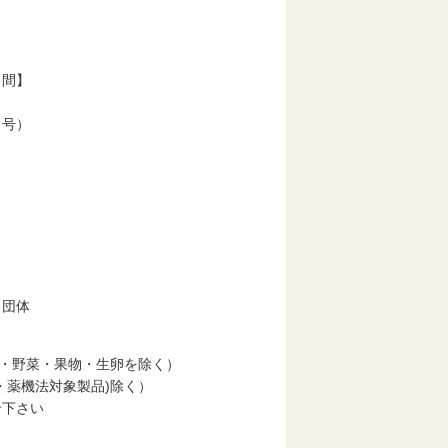
日間】
１号）
・団体
・野菜・果物・生卵を除く）
薬機法対象製品)除く）
下さい