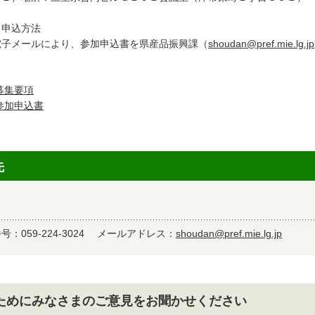
．申込方法
電子メールにより、参加申込書を県産品振興課（
shoudan@pref.mie.lg.jp
募集要項
参加申込書
先
：059-224-3024
メールアドレス：
shoudan@pref.mie.lg.jp
ためにみなさまのご意見をお聞かせください